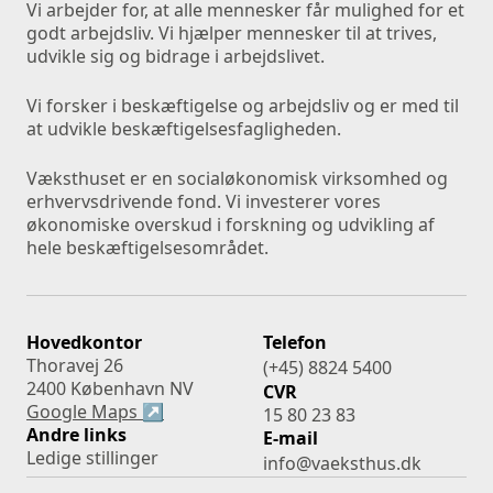
Vi arbejder for, at alle mennesker får mulighed for et 
godt arbejdsliv. Vi hjælper mennesker til at trives, 
udvikle sig og bidrage i arbejdslivet. 
Vi forsker i beskæftigelse og arbejdsliv og er med til 
at udvikle beskæftigelsesfagligheden.
Væksthuset er en socialøkonomisk virksomhed og 
erhvervsdrivende fond. Vi investerer vores 
økonomiske overskud i forskning og udvikling af 
hele beskæftigelsesområdet.
Hovedkontor
Telefon
Thoravej 26
(+45) 8824 5400
2400 København NV
CVR
Google Maps ↗
15 80 23 83
Andre links
E-mail
Ledige stillinger
info@vaeksthus.dk