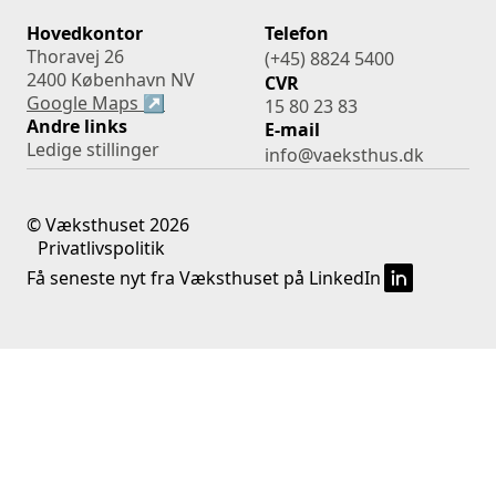
Hovedkontor
Telefon
Thoravej 26
(+45) 8824 5400
2400 København NV
CVR
Google Maps ↗
15 80 23 83
Andre links
E-mail
Ledige stillinger
info@vaeksthus.dk
©
Væksthuset
2026
Privatlivspolitik
Få seneste nyt fra Væksthuset på LinkedIn