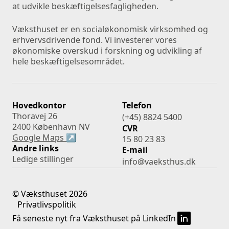
at udvikle beskæftigelsesfagligheden.
Væksthuset er en socialøkonomisk virksomhed og 
erhvervsdrivende fond. Vi investerer vores 
økonomiske overskud i forskning og udvikling af 
hele beskæftigelsesområdet.
Hovedkontor
Telefon
Thoravej 26
(+45) 8824 5400
2400 København NV
CVR
Google Maps ↗
15 80 23 83
Andre links
E-mail
Ledige stillinger
info@vaeksthus.dk
©
Væksthuset
2026
Privatlivspolitik
Få seneste nyt fra Væksthuset på LinkedIn