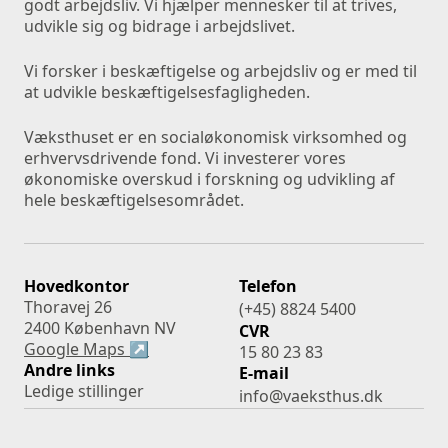
godt arbejdsliv. Vi hjælper mennesker til at trives, 
udvikle sig og bidrage i arbejdslivet. 
Vi forsker i beskæftigelse og arbejdsliv og er med til 
at udvikle beskæftigelsesfagligheden.
Væksthuset er en socialøkonomisk virksomhed og 
erhvervsdrivende fond. Vi investerer vores 
økonomiske overskud i forskning og udvikling af 
hele beskæftigelsesområdet.
Hovedkontor
Telefon
Thoravej 26
(+45) 8824 5400
2400 København NV
CVR
Google Maps ↗
15 80 23 83
Andre links
E-mail
Ledige stillinger
info@vaeksthus.dk