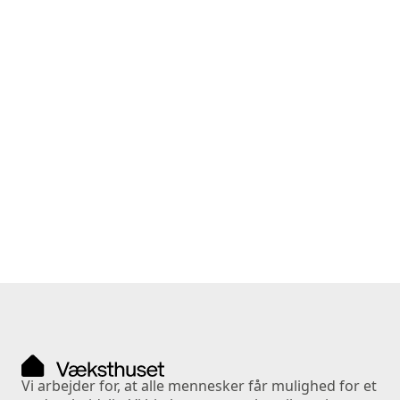
beskæftigelsesfremmende redskab i
ressourceforløb
Analysen er en erfaringsopsamling, der belyser
potentialer og udfordringer i forbindelse med
introduktion af lønnede timer som et redskab i den
virksomhedsrettede indsats for
ressourceforløbsborgere.
Læs mere
Vi arbejder for, at alle mennesker får mulighed for et 